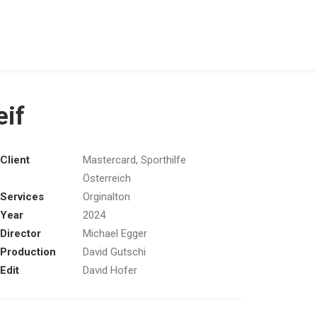
eif
Client
Mastercard, Sporthilfe
Österreich
Services
Orginalton
Year
2024
Director
Michael Egger
Production
David Gutschi
Edit
David Hofer