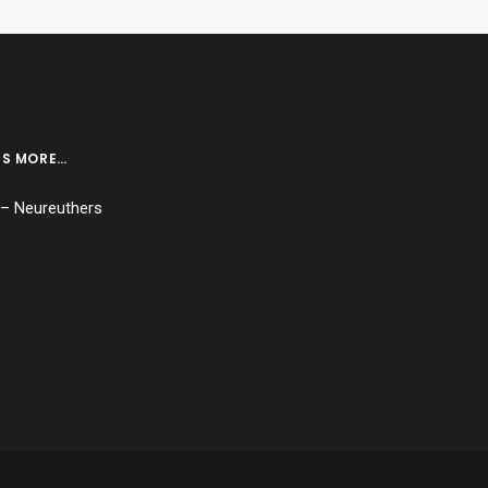
IS MORE…
 – Neureuthers