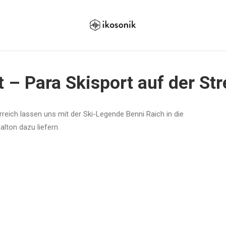
– Para Skisport auf der Str
rreich lassen uns mit der Ski-Legende Benni Raich in die
alton dazu liefern.